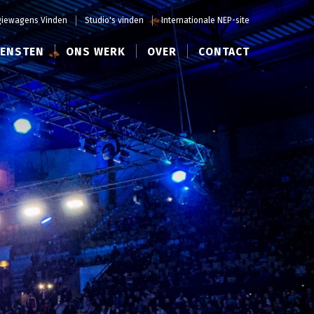
iewagens Vinden
Studio's vinden
Internationale NEP-site
IENSTEN
ONS WERK
OVER
CONTACT